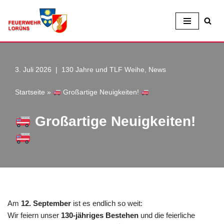
Zum
Inhalt
3. Juli 2026
130 Jahre und TLF Weihe
,
News
Startseite
»
Großartige Neuigkeiten!
Großartige Neuigkeiten!
Am
12. September
ist es endlich so weit:
Wir feiern unser
130-jähriges Bestehen
und die feierliche