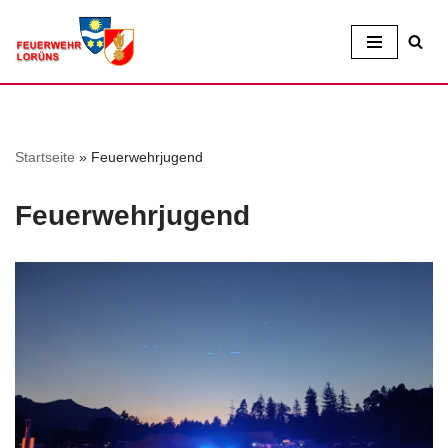
Zum
Inhalt
Startseite
»
Feuerwehrjugend
Feuerwehrjugend