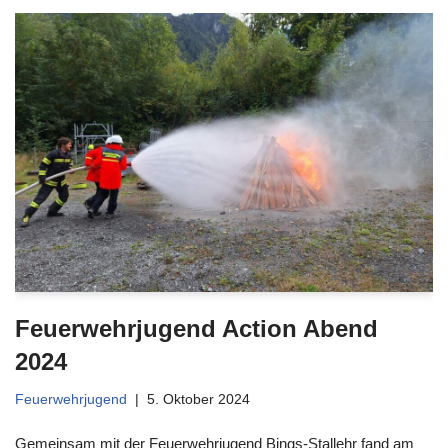
Feuerwehrjugend Action Abend
2024
Feuerwehrjugend
5. Oktober 2024
Gemeinsam mit der Feuerwehrjugend Bings-Stallehr fand am