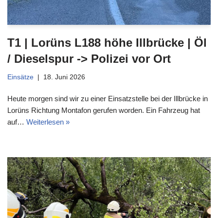
T1 | Lorüns L188 höhe Illbrücke | Öl
/ Dieselspur -> Polizei vor Ort
Einsätze
18. Juni 2026
Heute morgen sind wir zu einer Einsatzstelle bei der Illbrücke in
Lorüns Richtung Montafon gerufen worden. Ein Fahrzeug hat
auf…
Weiterlesen »