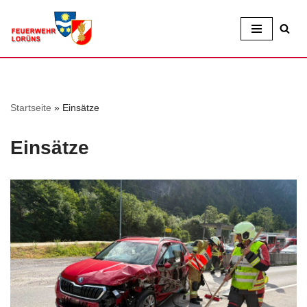
Zum
Inhalt
Startseite
»
Einsätze
Einsätze