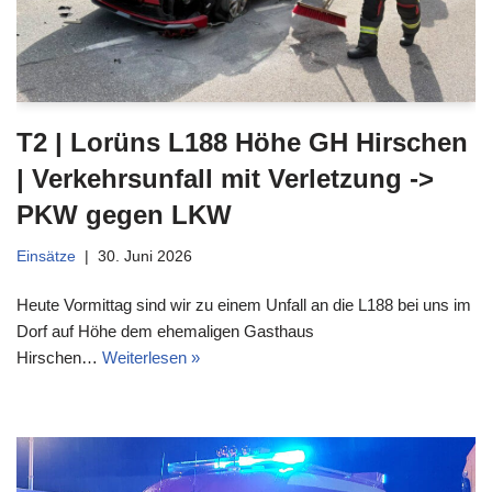
T2 | Lorüns L188 Höhe GH Hirschen
| Verkehrsunfall mit Verletzung ->
PKW gegen LKW
Einsätze
30. Juni 2026
Heute Vormittag sind wir zu einem Unfall an die L188 bei uns im
Dorf auf Höhe dem ehemaligen Gasthaus
Hirschen…
Weiterlesen »