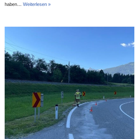
haben…
Weiterlesen »