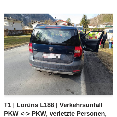
T1 | Lorüns L188 | Verkehrsunfall
PKW <-> PKW, verletzte Personen,