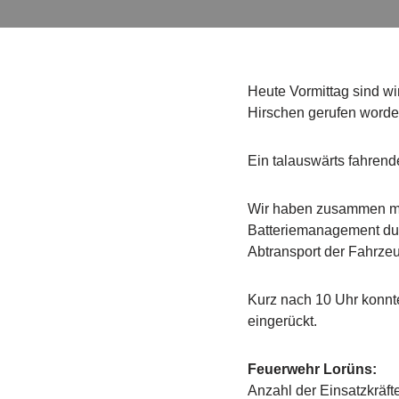
Heute Vormittag sind w
Hirschen gerufen worde
Ein talauswärts fahrend
Wir haben zusammen mit 
Batteriemanagement dur
Abtransport der Fahrzeu
Kurz nach 10 Uhr konnte
eingerückt.
Feuerwehr Lorüns:
Anzahl der Einsatzkräft