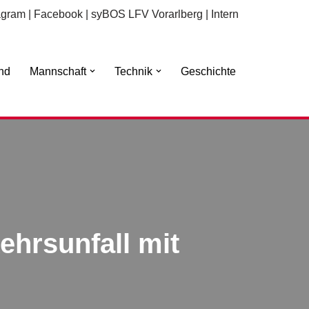
agram
|
Facebook
|
syBOS LFV Vorarlberg
|
Intern
nd
Mannschaft
Technik
Geschichte
ehrsunfall mit