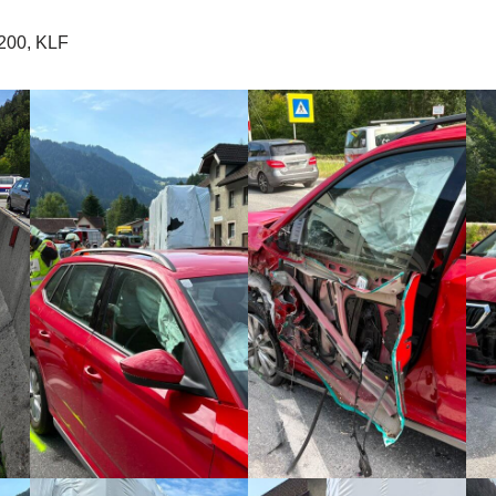
200, KLF