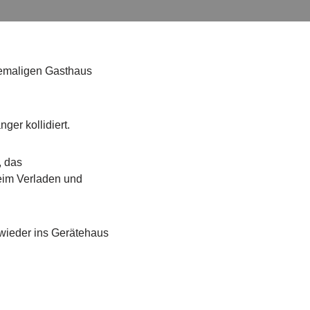
hemaligen Gasthaus
ger kollidiert.
, das
eim Verladen und
 wieder ins Gerätehaus