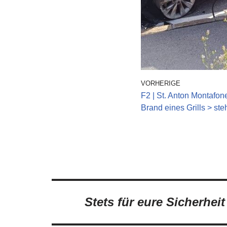
VORHERIGE
F2 | St. Anton Montafone
Brand eines Grills > st
Stets für eure Sicherhei