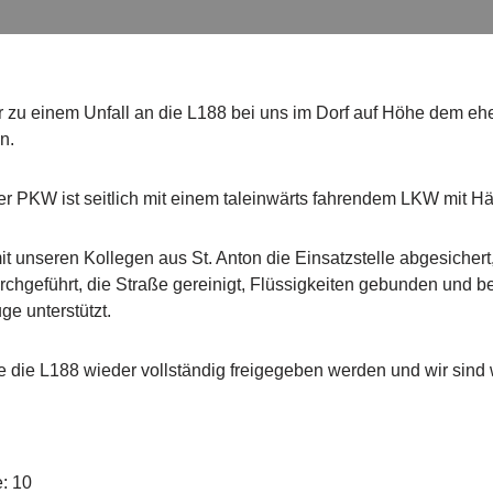
ir zu einem Unfall an die L188 bei uns im Dorf auf Höhe dem e
n.
er PKW ist seitlich mit einem taleinwärts fahrendem LKW mit Hän
unseren Kollegen aus St. Anton die Einsatzstelle abgesichert
chgeführt, die Straße gereinigt, Flüssigkeiten gebunden und b
ge unterstützt.
 die L188 wieder vollständig freigegeben werden und wir sind
e: 10