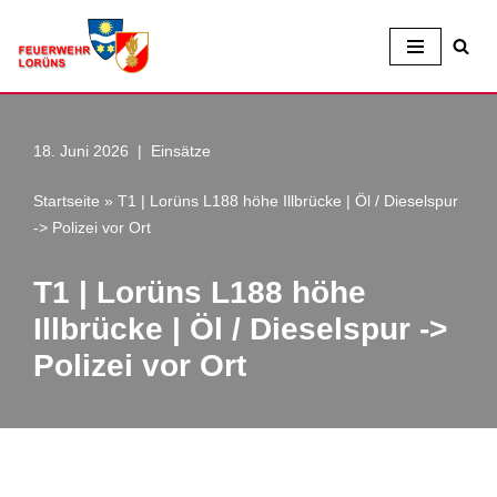
Zum
Inhalt
18. Juni 2026
Einsätze
Startseite
»
T1 | Lorüns L188 höhe Illbrücke | Öl / Dieselspur
-> Polizei vor Ort
T1 | Lorüns L188 höhe
Illbrücke | Öl / Dieselspur ->
Polizei vor Ort