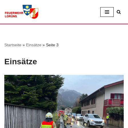
Zum
Inhalt
Startseite
»
Einsätze
»
Seite 3
Einsätze