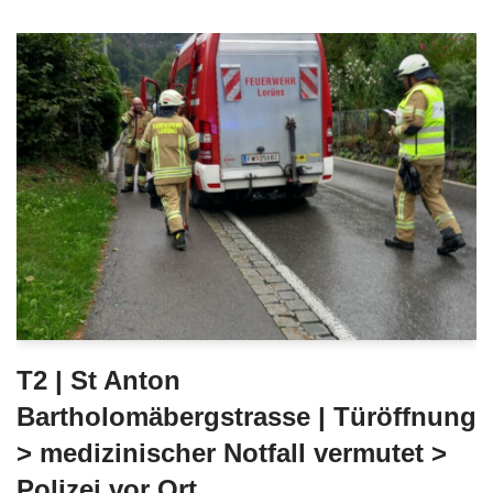
T2 | St Anton
Bartholomäbergstrasse | Türöffnung
> medizinischer Notfall vermutet >
Polizei vor Ort