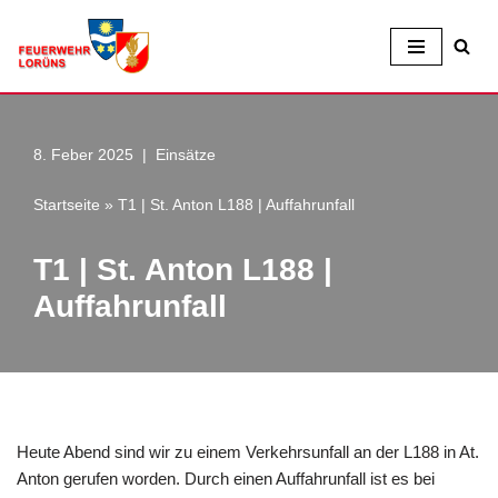
Zum
Inhalt
8. Feber 2025
Einsätze
Startseite
»
T1 | St. Anton L188 | Auffahrunfall
T1 | St. Anton L188 |
Auffahrunfall
Heute Abend sind wir zu einem Verkehrsunfall an der L188 in At.
Anton gerufen worden. Durch einen Auffahrunfall ist es bei