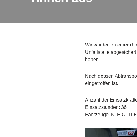
Wir wurden zu einem Un
Unfallstelle abgesicher
haben.
Nach dessen Abtransport
eingetroffen ist.
Anzahl der Einsatzkräft
Einsatzstunden: 36
Fahrzeuge: KLF-C, TLF