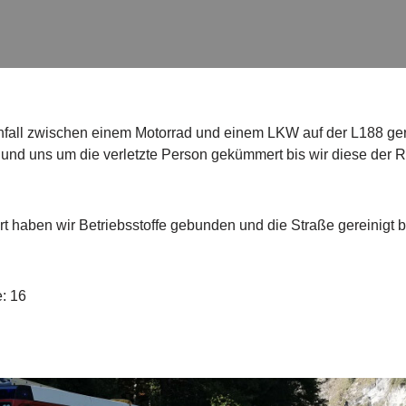
fall zwischen einem Motorrad und einem LKW auf der L188 ger
t und uns um die verletzte Person gekümmert bis wir diese der
 haben wir Betriebsstoffe gebunden und die Straße gereinigt b
e: 16