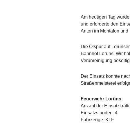
Am heutigen Tag wurden 
und erforderte den Ein
Anton im Montafon und 
Die Ölspur auf Lorüns
Bahnhof Lorüns. Wir hab
Verunreinigung beseitig
Der Einsatz konnte nach
Straßenmeisterei erfol
Feuerwehr Lorüns:
Anzahl der Einsatzkräfte
Einsatzstunden: 4
Fahrzeuge: KLF