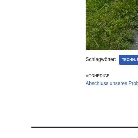
Schlagwörter:
TECHN. 
VORHERIGE
Abschluss unseres Prob