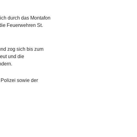
sich durch das Montafon
die Feuerwehren St.
nd zog sich bis zum
eut und die
ndern.
Polizei sowie der