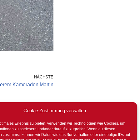
NÄCHSTE
serem Kameraden Martin
Cookie-Zustimmung verwalten
ptimales Erlebnis zu bieten, verwenden wir Technologien wie Cookies, um
mationen zu speichern und/oder darauf zuzugreifen. Wenn du diesen
 zustimmst, können wir Daten wie das Surfverhalten oder eindeutige IDs auf