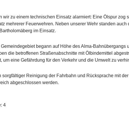
wir zu einem technischen Einsatz alarmiert: Eine Ölspur zog 
satz mehrerer Feuerwehren. Neben unserer Wehr standen auch 
Bartholomäberg im Einsatz.
er Gemeindegebiet begann auf Höhe des Alma-Bahnübergangs u
en die betroffenen Straßenabschnitte mit Ölbindemittel abgestr
t, um eine Gefährdung für den Verkehr und die Umwelt zu verhi
 sorgfältiger Reinigung der Fahrbahn und Rücksprache mit der 
greich abgeschlossen werden.
: 4