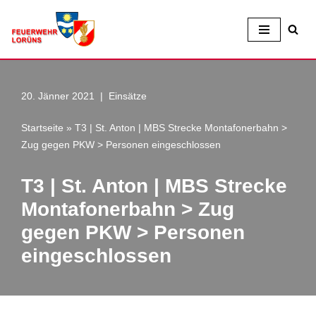
Zum
Inhalt
20. Jänner 2021
Einsätze
Startseite
»
T3 | St. Anton | MBS Strecke Montafonerbahn >
Zug gegen PKW > Personen eingeschlossen
T3 | St. Anton | MBS Strecke
Montafonerbahn > Zug
gegen PKW > Personen
eingeschlossen