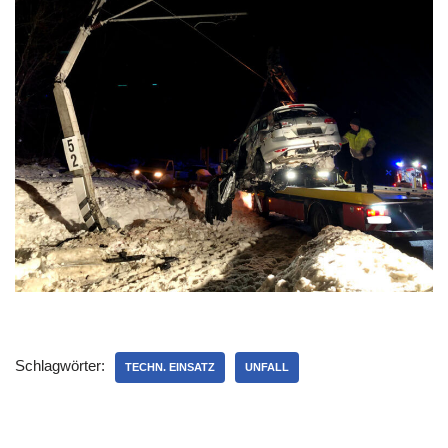
Schlagwörter:
TECHN. EINSATZ
UNFALL