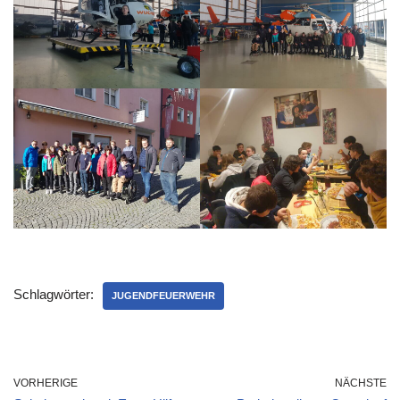
Schlagwörter:
JUGENDFEUERWEHR
VORHERIGE
NÄCHSTE