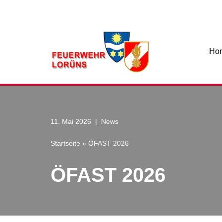
Zum
Inhalt
Ho
11. Mai 2026
News
Startseite
»
ÖFAST 2026
ÖFAST 2026