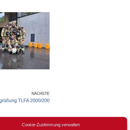
NÄCHSTE
egrüßung TLFA 2000/200
Cookie-Zustimmung verwalten