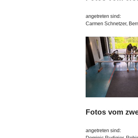
angetreten sind:
Carmen Schnetzer, Bernd
Fotos vom zwei
angetreten sind:
Dominic Rudigier, Robin