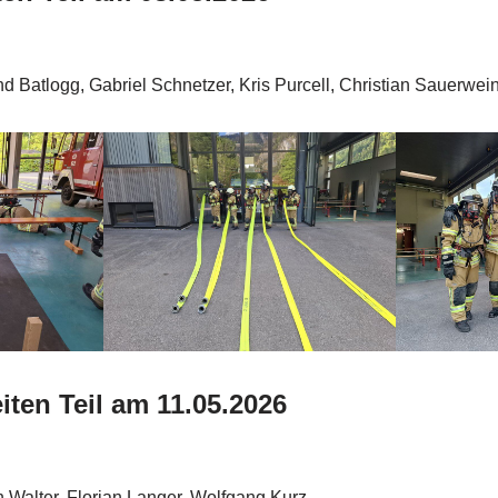
 Batlogg, Gabriel Schnetzer, Kris Purcell, Christian Sauerwei
ten Teil am 11.05.2026
 Walter, Florian Langer, Wolfgang Kurz