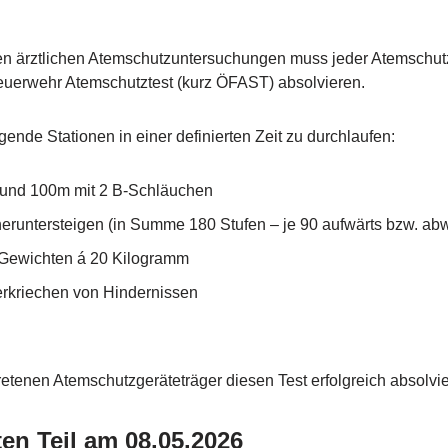
 ärztlichen Atemschutzuntersuchungen muss jeder Atemschutzg
euerwehr Atemschutztest (kurz ÖFAST) absolvieren.
gende Stationen in einer definierten Zeit zu durchlaufen:
und 100m mit 2 B-Schläuchen
heruntersteigen (in Summe 180 Stufen – je 90 aufwärts bzw. abw
Gewichten á 20 Kilogramm
erkriechen von Hindernissen
etenen Atemschutzgeräteträger diesen Test erfolgreich absolvie
en Teil am 08.05.2026