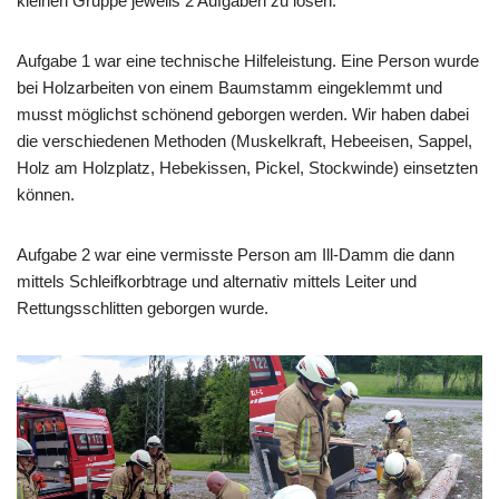
kleinen Gruppe jeweils 2 Aufgaben zu lösen.
Aufgabe 1 war eine technische Hilfeleistung. Eine Person wurde
bei Holzarbeiten von einem Baumstamm eingeklemmt und
musst möglichst schönend geborgen werden. Wir haben dabei
die verschiedenen Methoden (Muskelkraft, Hebeeisen, Sappel,
Holz am Holzplatz, Hebekissen, Pickel, Stockwinde) einsetzten
können.
Aufgabe 2 war eine vermisste Person am Ill-Damm die dann
mittels Schleifkorbtrage und alternativ mittels Leiter und
Rettungsschlitten geborgen wurde.