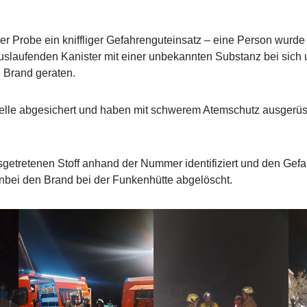
 Probe ein kniffliger Gefahrenguteinsatz – eine Person wurde
uslaufenden Kanister mit einer unbekannten Substanz bei sich 
n Brand geraten.
telle abgesichert und haben mit schwerem Atemschutz ausgerüs
getretenen Stoff anhand der Nummer identifiziert und den Gefa
nbei den Brand bei der Funkenhütte abgelöscht.