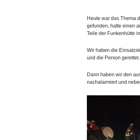
Heute war das Thema der
gefunden, hatte einen a
Teile der Funkenhütte i
Wir haben die Einsatzs
und die Person gerettet.
Dann haben wir den aus
nachalarmiert und nebe