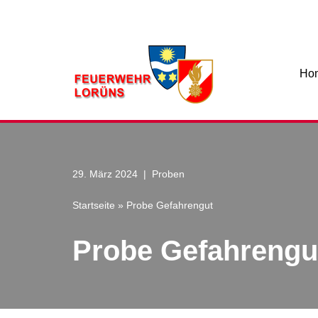
Zum
Inhalt
Ho
29. März 2024
Proben
Startseite
»
Probe Gefahrengut
Probe Gefahrengu