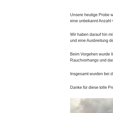
Unsere heutige Probe w
eine unbekannt Anzahl 
Wir haben darauf hin m
und eine Ausbreitung d
Beim Vorgehen wurde We
Rauchvorhangs und das r
Insgesamt wurden bei d
Danke für diese tolle Pr