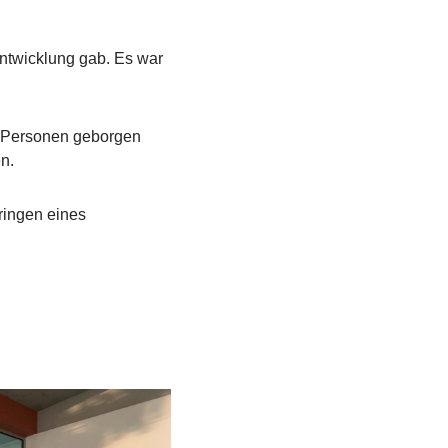
ntwicklung gab. Es war
n Personen geborgen
n.
ringen eines