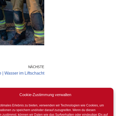
NÄCHSTE
 | Wasser im Liftschacht
Cookie-Zustimmung verwalten
ptimales Erlebnis zu bieten, verwenden wir Technologien wie Cookies, um
mationen zu speichern und/oder darauf zuzugreifen. Wenn du diesen
 zustimmst, können wir Daten wie das Surfverhalten oder eindeutige IDs auf