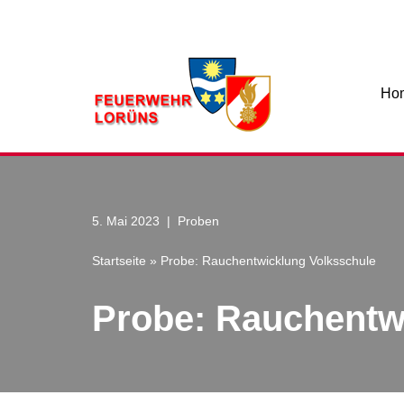
Zum
Inhalt
Ho
5. Mai 2023
Proben
Startseite
»
Probe: Rauchentwicklung Volksschule
Probe: Rauchentw