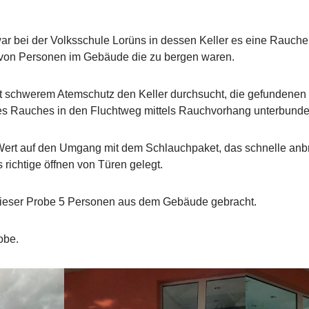
ar bei der Volksschule Lorüns in dessen Keller es eine Rauche
von Personen im Gebäude die zu bergen waren.
it schwerem Atemschutz den Keller durchsucht, die gefundene
es Rauches in den Fluchtweg mittels Rauchvorhang unterbunde
rt auf den Umgang mit dem Schlauchpaket, das schnelle anb
ichtige öffnen von Türen gelegt.
ieser Probe 5 Personen aus dem Gebäude gebracht.
obe.