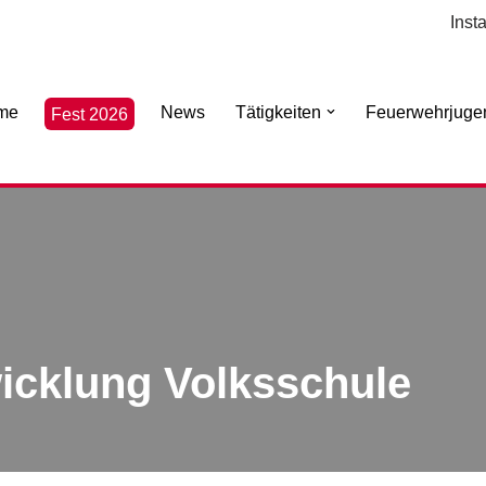
Inst
me
News
Tätigkeiten
Feuerwehrjuge
Fest 2026
icklung Volksschule