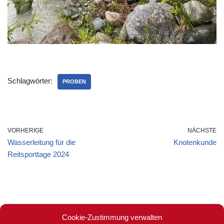
Schlagwörter:
PROBEN
VORHERIGE
NÄCHSTE
Wasserleitung für die
Knotenkunde
Reitsporttage 2024
Cookie-Zustimmung verwalten