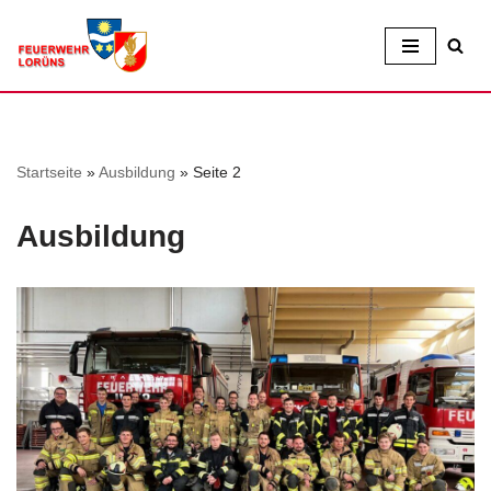
Zum
Inhalt
Startseite
»
Ausbildung
»
Seite 2
Ausbildung