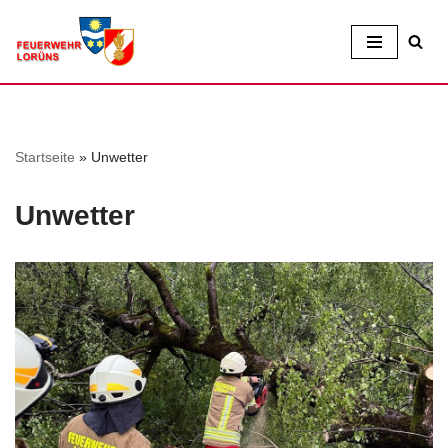
Zum
Inhalt
Startseite
»
Unwetter
Unwetter