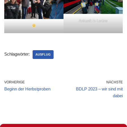
Ankunft in Lorüns
Schlagwörter:
AUSFLUG
VORHERIGE
NÄCHSTE
Beginn der Herbstproben
BDLP 2023 – wir sind mit
dabei