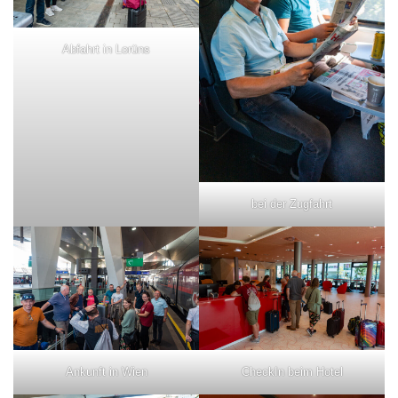
Abfahrt in Lorüns
bei der Zugfahrt
Ankunft in Wien
CheckIn beim Hotel