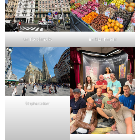
am Naschmarkt
im Naschmarkt
Stephansdom