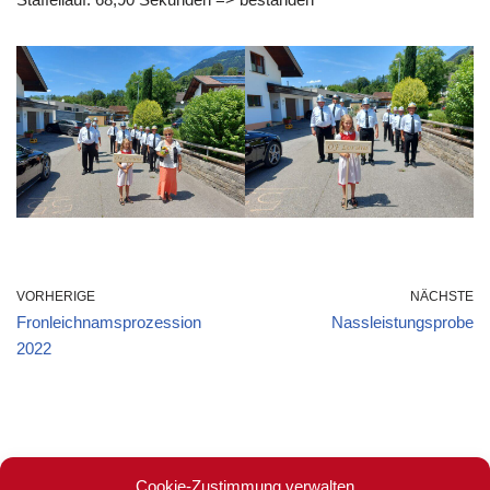
VORHERIGE
NÄCHSTE
Fronleichnamsprozession
Nassleistungsprobe
2022
Cookie-Zustimmung verwalten