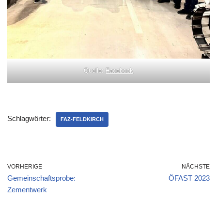
Quelle:
Facebook
Schlagwörter:
FAZ-FELDKIRCH
VORHERIGE
NÄCHSTE
Gemeinschaftsprobe:
ÖFAST 2023
Zementwerk