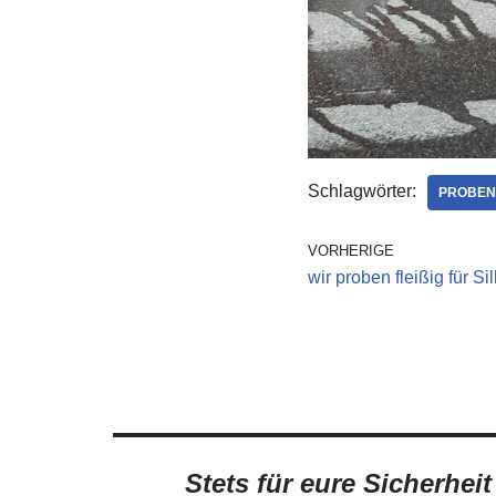
Schlagwörter:
PROBEN
VORHERIGE
wir proben fleißig für Si
Stets für eure Sicherhei