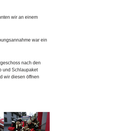
onnten wir an einem
 Übungsannahme war ein
rgeschoss nach den
b und Schlaupaket
d wir diesen öffnen