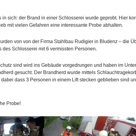
s in sich: der Brand in einer Schlosserei wurde geprobt. Hier k
ieb mit vielen Gefahren eine interessante Probe abhalten.
urden von von der Firma Stahlbau Rudigier in Bludenz – die
 des Schlosserei mit 6 vermissten Personen.
chutz sind wird ins Gebäude vorgedrungen und haben im Unte
herd gesucht. Der Brandherd wurde mittels Schlauchtragekor
 dabei dass 3 Personen in einem Lift stecken geblieben sind un
che Probe!