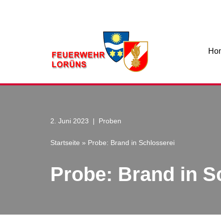
Zum
Inhalt
Ho
2. Juni 2023
Proben
Startseite
»
Probe: Brand in Schlosserei
Probe: Brand in S