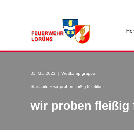
Zum
Inhalt
Ho
31. Mai 2023
Wettkampfgruppe
Startseite
»
wir proben fleißig für Silber
wir proben fleißig 