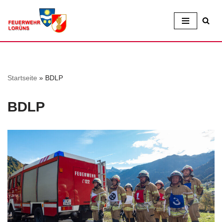
Zum
Inhalt
Startseite
»
BDLP
BDLP